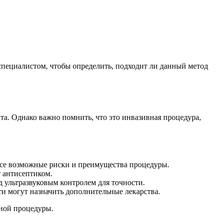
 специалистом, чтобы определить, подходит ли данный метод
та. Однако важно помнить, что это инвазивная процедура,
все возможные риски и преимущества процедуры.
т антисептиком.
д ультразвуковым контролем для точности.
и могут назначить дополнительные лекарства.
нной процедуры.