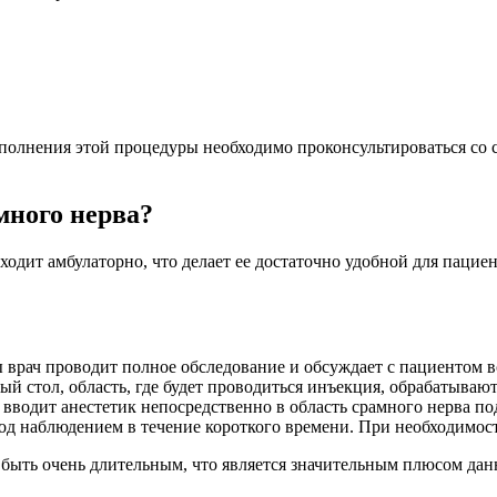
выполнения этой процедуры необходимо проконсультироваться со
много нерва?
одит амбулаторно, что делает ее достаточно удобной для пациен
врач проводит полное обследование и обсуждает с пациентом 
ый стол, область, где будет проводиться инъекция, обрабатываю
вводит анестетик непосредственно в область срамного нерва по
од наблюдением в течение короткого времени. При необходимост
т быть очень длительным, что является значительным плюсом да