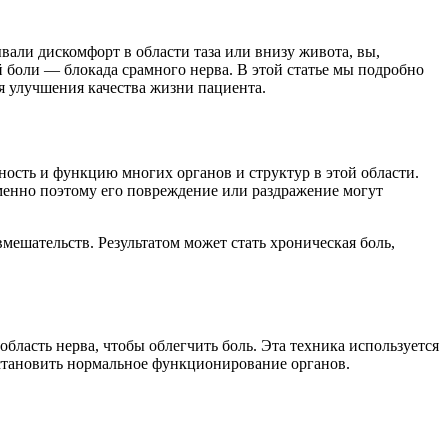
али дискомфорт в области таза или внизу живота, вы,
й боли — блокада срамного нерва. В этой статье мы подробно
ля улучшения качества жизни пациента.
ность и функцию многих органов и структур в этой области.
Именно поэтому его повреждение или раздражение могут
ешательств. Результатом может стать хроническая боль,
бласть нерва, чтобы облегчить боль. Эта техника используется
осстановить нормальное функционирование органов.