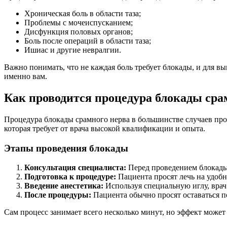
Хроническая боль в области таза;
Проблемы с мочеиспусканием;
Дисфункция половых органов;
Боль после операций в области таза;
Ишиас и другие невралгии.
Важно понимать, что не каждая боль требует блокады, и для 
именно вам.
Как проводится процедура блокады сра
Процедура блокады срамного нерва в большинстве случаев прох
которая требует от врача высокой квалификации и опыта.
Этапы проведения блокады
Консультация специалиста:
Перед проведением блокады 
Подготовка к процедуре:
Пациента просят лечь на удобн
Введение анестетика:
Используя специальную иглу, врач 
После процедуры:
Пациента обычно просят оставаться п
Сам процесс занимает всего несколько минут, но эффект може