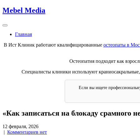
Skip
Mebel Media
to
content
Главная
В Ист Клиник работают квалифицированные
остеопаты в Мос
Остеопатия подходит как взрослы
Специалисты клиники используют краниосакральные, 
Если вы ищете профессиональн
«Как записаться на блокаду срамного н
12 февраля, 2026
|
Комментариев нет