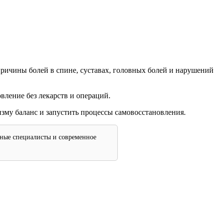
ричины болей в спине, суставах, головных болей и нарушений
овление без лекарств и операций.
му баланс и запустить процессы самовосстановления.
тные специалисты и современное