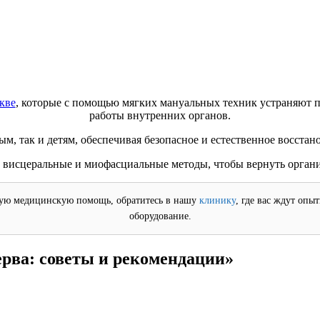
кве
, которые с помощью мягких мануальных техник устраняют п
работы внутренних органов.
м, так и детям, обеспечивая безопасное и естественное восстан
висцеральные и миофасциальные методы, чтобы вернуть организ
ую медицинскую помощь, обратитесь в нашу
клинику
, где вас ждут опы
оборудование.
ерва: советы и рекомендации»