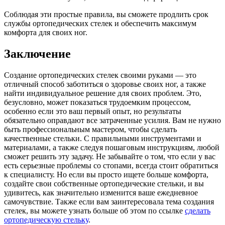
Соблюдая эти простые правила, вы сможете продлить срок
службы ортопедических стелек и обеспечить максимум
комфорта для своих ног.
Заключение
Создание ортопедических стелек своими руками — это
отличный способ заботиться о здоровье своих ног, а также
найти индивидуальное решение для своих проблем. Это,
безусловно, может показаться трудоемким процессом,
особенно если это ваш первый опыт, но результаты
обязательно оправдают все затраченные усилия. Вам не нужно
быть профессиональным мастером, чтобы сделать
качественные стельки. С правильными инструментами и
материалами, а также следуя пошаговым инструкциям, любой
сможет решить эту задачу. Не забывайте о том, что если у вас
есть серьезные проблемы со стопами, всегда стоит обратиться
к специалисту. Но если вы просто ищете больше комфорта,
создайте свои собственные ортопедические стельки, и вы
удивитесь, как значительно изменится ваше ежедневное
самочувствие. Также если вам заинтересовала тема создания
стелек, вы можете узнать больше об этом по ссылке
сделать
ортопедическую стельку
.