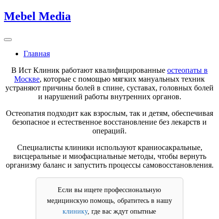
Skip
Mebel Media
to
content
Главная
В Ист Клиник работают квалифицированные
остеопаты в
Москве
, которые с помощью мягких мануальных техник
устраняют причины болей в спине, суставах, головных болей
и нарушений работы внутренних органов.
Остеопатия подходит как взрослым, так и детям, обеспечивая
безопасное и естественное восстановление без лекарств и
операций.
Специалисты клиники используют краниосакральные,
висцеральные и миофасциальные методы, чтобы вернуть
организму баланс и запустить процессы самовосстановления.
Если вы ищете профессиональную
медицинскую помощь, обратитесь в нашу
клинику
, где вас ждут опытные