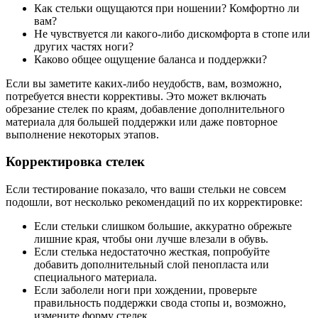
Как стельки ощущаются при ношении? Комфортно ли
вам?
Не чувствуется ли какого-либо дискомфорта в стопе или
других частях ноги?
Каково общее ощущение баланса и поддержки?
Если вы заметите каких-либо неудобств, вам, возможно,
потребуется внести коррективы. Это может включать
обрезание стелек по краям, добавление дополнительного
материала для большей поддержки или даже повторное
выполнение некоторых этапов.
Корректировка стелек
Если тестирование показало, что ваши стельки не совсем
подошли, вот несколько рекомендаций по их корректировке:
Если стельки слишком большие, аккуратно обрежьте
лишние края, чтобы они лучше влезали в обувь.
Если стелька недостаточно жесткая, попробуйте
добавить дополнительный слой пенопласта или
специального материала.
Если заболели ноги при хождении, проверьте
правильность поддержки свода стопы и, возможно,
измените форму стелек.