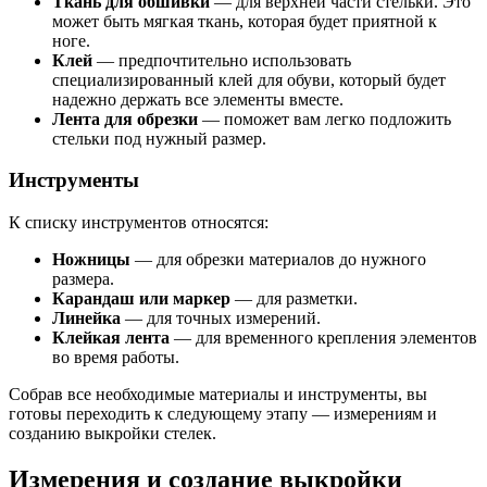
Ткань для обшивки
— для верхней части стельки. Это
может быть мягкая ткань, которая будет приятной к
ноге.
Клей
— предпочтительно использовать
специализированный клей для обуви, который будет
надежно держать все элементы вместе.
Лента для обрезки
— поможет вам легко подложить
стельки под нужный размер.
Инструменты
К списку инструментов относятся:
Ножницы
— для обрезки материалов до нужного
размера.
Карандаш или маркер
— для разметки.
Линейка
— для точных измерений.
Клейкая лента
— для временного крепления элементов
во время работы.
Собрав все необходимые материалы и инструменты, вы
готовы переходить к следующему этапу — измерениям и
созданию выкройки стелек.
Измерения и создание выкройки