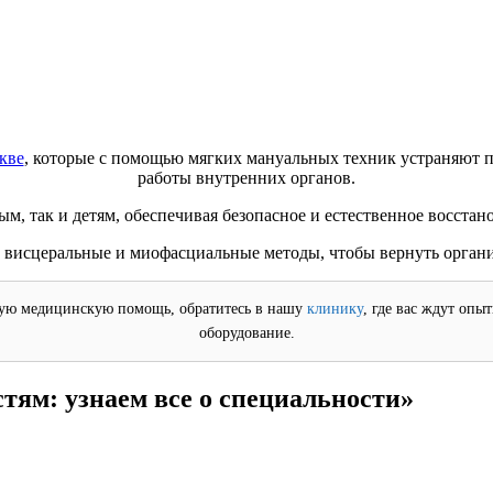
кве
, которые с помощью мягких мануальных техник устраняют п
работы внутренних органов.
м, так и детям, обеспечивая безопасное и естественное восстан
висцеральные и миофасциальные методы, чтобы вернуть организ
ую медицинскую помощь, обратитесь в нашу
клинику
, где вас ждут опы
оборудование.
тям: узнаем все о специальности»