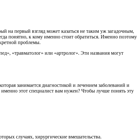
рый на первый взгляд может казаться не таким уж загадочным,
егда понятно, к кому именно стоит обратиться. Именно поэтому
кретной проблемы.
опед», «травматолог» или «артролог». Эти названия могут
 которая занимается диагностикой и лечением заболеваний и
о именно этот специалист вам нужен? Чтобы лучше понять эту
торых случаях, хирургические вмешательства.