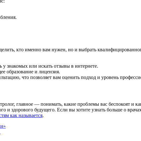
ас:
бления.
еделить, кто именно вам нужен, но и выбрать квалифицированног
ь у знакомых или искать отзывы в интернете.
щее образование и лицензия.
льтацию, что позволяет вам оценить подход и уровень професси
артролог, главное — понимать, какие проблемы вас беспокоят и 
го и здорового будущего. Если вы хотите узнать больше о врача
стям как называется
.
ии»
→