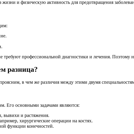
 жизни и физическую активность для предотвращения заболева
дим:
не.
и.
е требуют профессиональной диагностики и лечения. Поэтому не
ем разница?
проясним, в чем же различия между этими двумя специальностя
вм. Его основными задачами являются:
ы, вывихи и растяжения.
апример, хирургические операции на костях.
ной функции конечностей.