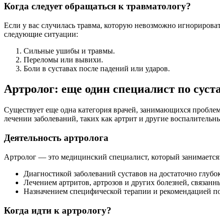
Когда следует обращаться к травматологу?
Если у вас случилась травма, которую невозможно игнорирова
следующие ситуации:
Сильные ушибы и травмы.
Переломы или вывихи.
Боли в суставах после падений или ударов.
Артролог: еще один специалист по суст
Существует еще одна категория врачей, занимающихся проблема
лечении заболеваний, таких как артрит и другие воспалительн
Деятельность артролога
Артролог — это медицинский специалист, который занимается
Диагностикой заболеваний суставов на достаточно глубо
Лечением артритов, артрозов и других болезней, связанн
Назначением специфической терапии и рекомендацией п
Когда идти к артрологу?