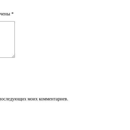
ечены
*
ля последующих моих комментариев.