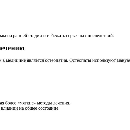
мы на ранней стадии и избежать серьезных последствий.
лечению
в медицине является остеопатия. Остеопаты используют мануал
ая более «мягкие» методы лечения.
 влиянии на общее состояние.