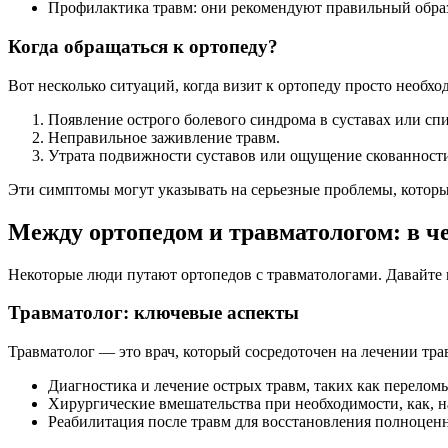
Профилактика травм: они рекомендуют правильный образ
Когда обращаться к ортопеду?
Вот несколько ситуаций, когда визит к ортопеду просто необхо
Появление острого болевого синдрома в суставах или спи
Неправильное заживление травм.
Утрата подвижности суставов или ощущение скованност
Эти симптомы могут указывать на серьезные проблемы, которы
Между ортопедом и травматологом: в ч
Некоторые люди путают ортопедов с травматологами. Давайте 
Травматолог: ключевые аспекты
Травматолог — это врач, который сосредоточен на лечении тра
Диагностика и лечение острых травм, таких как перелом
Хирургические вмешательства при необходимости, как, н
Реабилитация после травм для восстановления полноцен