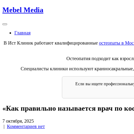
Skip
Mebel Media
to
content
Главная
В Ист Клиник работают квалифицированные
остеопаты в Мос
Остеопатия подходит как взрослы
Специалисты клиники используют краниосакральные, 
Если вы ищете профессиональн
«Как правильно называется врач по кос
7 октября, 2025
|
Комментариев нет