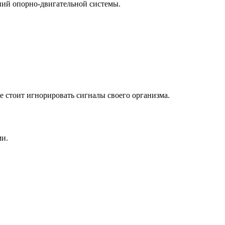
ний опорно-двигательной системы.
 стоит игнорировать сигналы своего организма.
ми.