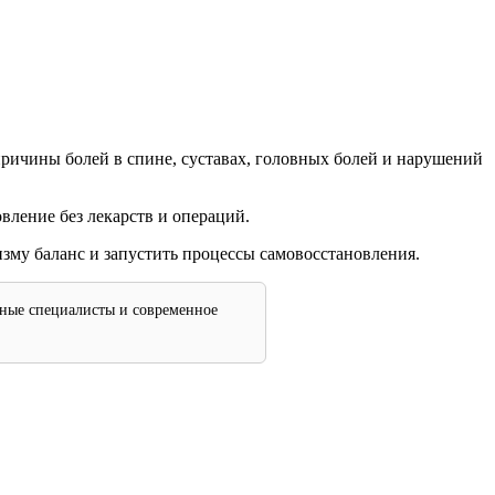
ричины болей в спине, суставах, головных болей и нарушений
овление без лекарств и операций.
му баланс и запустить процессы самовосстановления.
тные специалисты и современное