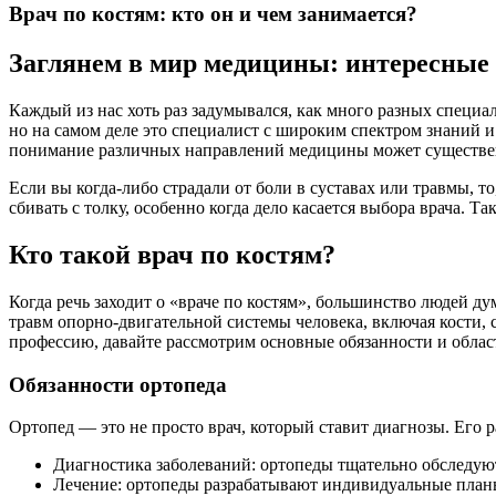
Врач по костям: кто он и чем занимается?
Заглянем в мир медицины: интересные
Каждый из нас хоть раз задумывался, как много разных специа
но на самом деле это специалист с широким спектром знаний и 
понимание различных направлений медицины может существен
Если вы когда-либо страдали от боли в суставах или травмы, т
сбивать с толку, особенно когда дело касается выбора врача. Та
Кто такой врач по костям?
Когда речь заходит о «враче по костям», большинство людей ду
травм опорно-двигательной системы человека, включая кости,
профессию, давайте рассмотрим основные обязанности и облас
Обязанности ортопеда
Ортопед — это не просто врач, который ставит диагнозы. Его р
Диагностика заболеваний: ортопеды тщательно обследую
Лечение: ортопеды разрабатывают индивидуальные планы