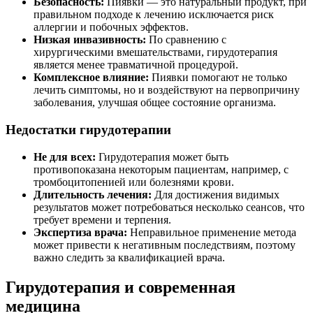
Безопасность:
Пиявки — это натуральный продукт, при
правильном подходе к лечению исключается риск
аллергии и побочных эффектов.
Низкая инвазивность:
По сравнению с
хирургическими вмешательствами, гирудотерапия
является менее травматичной процедурой.
Комплексное влияние:
Пиявки помогают не только
лечить симптомы, но и воздействуют на первопричину
заболевания, улучшая общее состояние организма.
Недостатки гирудотерапии
Не для всех:
Гирудотерапия может быть
противопоказана некоторым пациентам, например, с
тромбоцитопенией или болезнями крови.
Длительность лечения:
Для достижения видимых
результатов может потребоваться несколько сеансов, что
требует времени и терпения.
Экспертиза врача:
Неправильное применение метода
может привести к негативным последствиям, поэтому
важно следить за квалификацией врача.
Гирудотерапия и современная
медицина