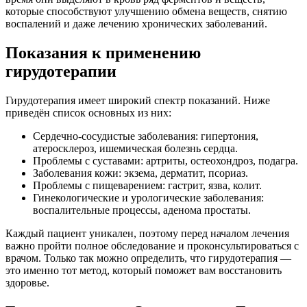
которые способствуют улучшению обмена веществ, снятию
воспалений и даже лечению хронических заболеваний.
Показания к применению
гирудотерапии
Гирудотерапия имеет широкий спектр показаний. Ниже
приведён список основных из них:
Сердечно-сосудистые заболевания: гипертония,
атеросклероз, ишемическая болезнь сердца.
Проблемы с суставами: артриты, остеохондроз, подагра.
Заболевания кожи: экзема, дерматит, псориаз.
Проблемы с пищеварением: гастрит, язва, колит.
Гинекологические и урологические заболевания:
воспалительные процессы, аденома простаты.
Каждый пациент уникален, поэтому перед началом лечения
важно пройти полное обследование и проконсультироваться с
врачом. Только так можно определить, что гирудотерапия —
это именно тот метод, который поможет вам восстановить
здоровье.