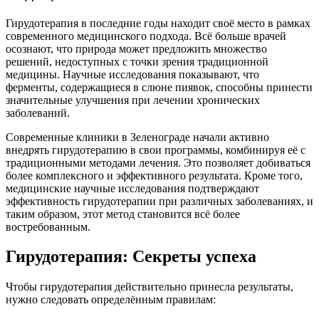
Гирудотерапия в последние годы находит своё место в рамках
современного медицинского подхода. Всё больше врачей
осознают, что природа может предложить множество
решений, недоступных с точки зрения традиционной
медицины. Научные исследования показывают, что
ферменты, содержащиеся в слюне пиявок, способны принести
значительные улучшения при лечении хронических
заболеваний.
Современные клиники в Зеленограде начали активно
внедрять гирудотерапию в свои программы, комбинируя её с
традиционными методами лечения. Это позволяет добиваться
более комплексного и эффективного результата. Кроме того,
медицинские научные исследования подтверждают
эффективность гирудотерапии при различных заболеваниях, и
таким образом, этот метод становится всё более
востребованным.
Гирудотерапия: Секреты успеха
Чтобы гирудотерапия действительно принесла результаты,
нужно следовать определённым правилам: