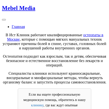
Skip
Mebel Media
to
content
Главная
В Ист Клиник работают квалифицированные
остеопаты в
Москве
, которые с помощью мягких мануальных техник
устраняют причины болей в спине, суставах, головных болей
и нарушений работы внутренних органов.
Остеопатия подходит как взрослым, так и детям, обеспечивая
безопасное и естественное восстановление без лекарств и
операций.
Специалисты клиники используют краниосакральные,
висцеральные и миофасциальные методы, чтобы вернуть
организму баланс и запустить процессы самовосстановления.
Если вы ищете профессиональную
медицинскую помощь, обратитесь в нашу
клинику
, где вас ждут опытные