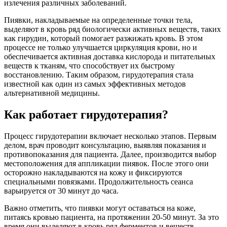
излечения различных заболеваний.
Пиявки, накладываемые на определенные точки тела,
выделяют в кровь ряд биологически активных веществ, таких
как гирудин, который помогает разжижать кровь. В этом
процессе не только улучшается циркуляция крови, но и
обеспечивается активная доставка кислорода и питательных
веществ к тканям, что способствует их быстрому
восстановлению. Таким образом, гирудотерапия стала
известной как один из самых эффективных методов
альтернативной медицины.
Как работает гирудотерапия?
Процесс гирудотерапии включает несколько этапов. Первым
делом, врач проводит консультацию, выявляя показания и
противопоказания для пациента. Далее, производится выбор
местоположения для аппликации пиявок. После этого они
осторожно накладываются на кожу и фиксируются
специальными повязками. Продолжительность сеанса
варьируется от 30 минут до часа.
Важно отметить, что пиявки могут оставаться на коже,
питаясь кровью пациента, на протяжении 20-50 минут. За это
время они выделяют в кровь ряд ферментов и веществ,