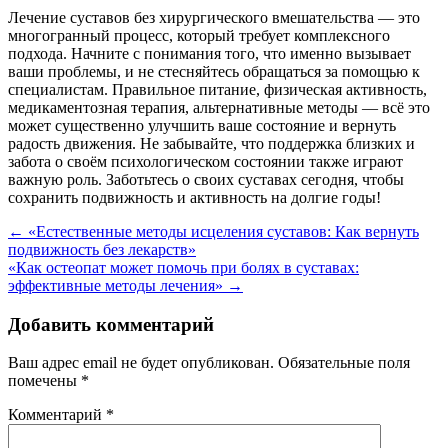
Лечение суставов без хирургического вмешательства — это
многогранный процесс, который требует комплексного
подхода. Начните с понимания того, что именно вызывает
ваши проблемы, и не стесняйтесь обращаться за помощью к
специалистам. Правильное питание, физическая активность,
медикаментозная терапия, альтернативные методы — всё это
может существенно улучшить ваше состояние и вернуть
радость движения. Не забывайте, что поддержка близких и
забота о своём психологическом состоянии также играют
важную роль. Заботьтесь о своих суставах сегодня, чтобы
сохранить подвижность и активность на долгие годы!
Навигация
←
«Естественные методы исцеления суставов: Как вернуть
подвижность без лекарств»
по
«Как остеопат может помочь при болях в суставах:
записям
эффективные методы лечения»
→
Добавить комментарий
Ваш адрес email не будет опубликован.
Обязательные поля
помечены
*
Комментарий
*