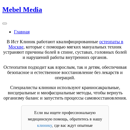
Skip
Mebel Media
to
content
Главная
В Ист Клиник работают квалифицированные
остеопаты в
Москве
, которые с помощью мягких мануальных техник
устраняют причины болей в спине, суставах, головных болей
и нарушений работы внутренних органов.
Остеопатия подходит как взрослым, так и детям, обеспечивая
безопасное и естественное восстановление без лекарств и
операций.
Специалисты клиники используют краниосакральные,
висцеральные и миофасциальные методы, чтобы вернуть
организму баланс и запустить процессы самовосстановления.
Если вы ищете профессиональную
медицинскую помощь, обратитесь в нашу
клинику
, где вас ждут опытные