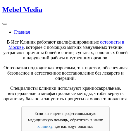
Skip
Mebel Media
to
content
Главная
В Ист Клиник работают квалифицированные
остеопаты в
Москве
, которые с помощью мягких мануальных техник
устраняют причины болей в спине, суставах, головных болей
и нарушений работы внутренних органов.
Остеопатия подходит как взрослым, так и детям, обеспечивая
безопасное и естественное восстановление без лекарств и
операций.
Специалисты клиники используют краниосакральные,
висцеральные и миофасциальные методы, чтобы вернуть
организму баланс и запустить процессы самовосстановления.
Если вы ищете профессиональную
медицинскую помощь, обратитесь в нашу
клинику
, где вас ждут опытные