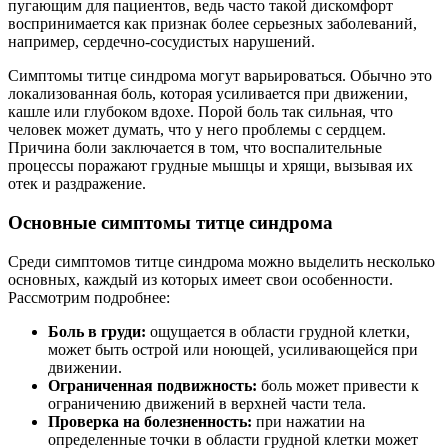
пугающим для пациентов, ведь часто такой дискомфорт
воспринимается как признак более серьезных заболеваний,
например, сердечно-сосудистых нарушений.
Симптомы титце синдрома могут варьироваться. Обычно это
локализованная боль, которая усиливается при движении,
кашле или глубоком вдохе. Порой боль так сильная, что
человек может думать, что у него проблемы с сердцем.
Причина боли заключается в том, что воспалительные
процессы поражают грудные мышцы и хрящи, вызывая их
отек и раздражение.
Основные симптомы титце синдрома
Среди симптомов титце синдрома можно выделить несколько
основных, каждый из которых имеет свои особенности.
Рассмотрим подробнее:
Боль в груди:
ощущается в области грудной клетки,
может быть острой или ноющей, усиливающейся при
движении.
Ограниченная подвижность:
боль может привести к
ограничению движений в верхней части тела.
Проверка на болезненность:
при нажатии на
определенные точки в области грудной клетки может