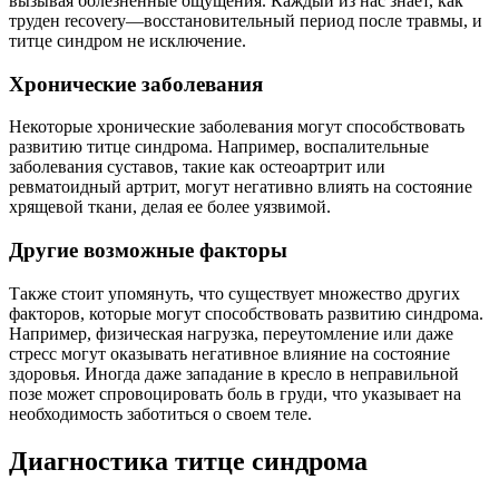
вызывая болезненные ощущения. Каждый из нас знает, как
труден recovery—восстановительный период после травмы, и
титце синдром не исключение.
Хронические заболевания
Некоторые хронические заболевания могут способствовать
развитию титце синдрома. Например, воспалительные
заболевания суставов, такие как остеоартрит или
ревматоидный артрит, могут негативно влиять на состояние
хрящевой ткани, делая ее более уязвимой.
Другие возможные факторы
Также стоит упомянуть, что существует множество других
факторов, которые могут способствовать развитию синдрома.
Например, физическая нагрузка, переутомление или даже
стресс могут оказывать негативное влияние на состояние
здоровья. Иногда даже западание в кресло в неправильной
позе может спровоцировать боль в груди, что указывает на
необходимость заботиться о своем теле.
Диагностика титце синдрома