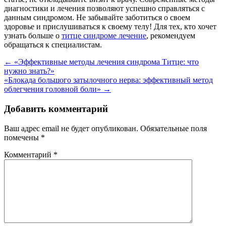
диагностики и лечения позволяют успешно справляться с
данным синдромом. Не забывайте заботиться о своем
здоровье и прислушиваться к своему телу! Для тех, кто хочет
узнать больше о
титце синдроме лечение
, рекомендуем
обращаться к специалистам.
Навигация
←
«Эффективные методы лечения синдрома Титце: что
нужно знать?»
по
«Блокада большого затылочного нерва: эффективный метод
записям
облегчения головной боли»
→
Добавить комментарий
Ваш адрес email не будет опубликован.
Обязательные поля
помечены
*
Комментарий
*