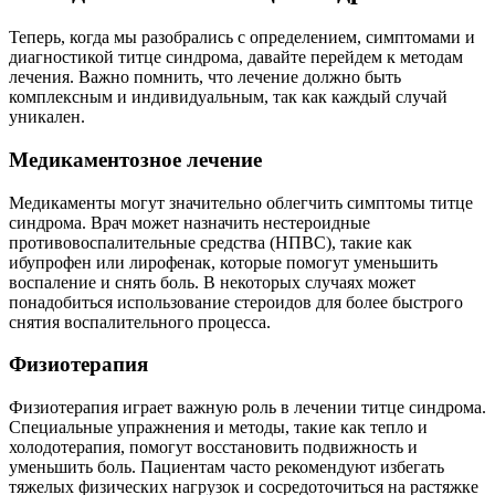
Теперь, когда мы разобрались с определением, симптомами и
диагностикой титце синдрома, давайте перейдем к методам
лечения. Важно помнить, что лечение должно быть
комплексным и индивидуальным, так как каждый случай
уникален.
Медикаментозное лечение
Медикаменты могут значительно облегчить симптомы титце
синдрома. Врач может назначить нестероидные
противовоспалительные средства (НПВС), такие как
ибупрофен или лирофенак, которые помогут уменьшить
воспаление и снять боль. В некоторых случаях может
понадобиться использование стероидов для более быстрого
снятия воспалительного процесса.
Физиотерапия
Физиотерапия играет важную роль в лечении титце синдрома.
Специальные упражнения и методы, такие как тепло и
холодотерапия, помогут восстановить подвижность и
уменьшить боль. Пациентам часто рекомендуют избегать
тяжелых физических нагрузок и сосредоточиться на растяжке