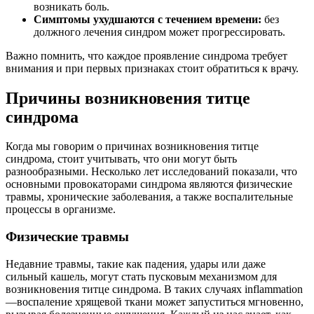
возникать боль.
Симптомы ухудшаются с течением времени:
без
должного лечения синдром может прогрессировать.
Важно помнить, что каждое проявление синдрома требует
внимания и при первых признаках стоит обратиться к врачу.
Причины возникновения титце
синдрома
Когда мы говорим о причинах возникновения титце
синдрома, стоит учитывать, что они могут быть
разнообразными. Несколько лет исследований показали, что
основными провокаторами синдрома являются физические
травмы, хронические заболевания, а также воспалительные
процессы в организме.
Физические травмы
Недавние травмы, такие как падения, удары или даже
сильный кашель, могут стать пусковым механизмом для
возникновения титце синдрома. В таких случаях inflammation
—воспаление хрящевой ткани может запуститься мгновенно,