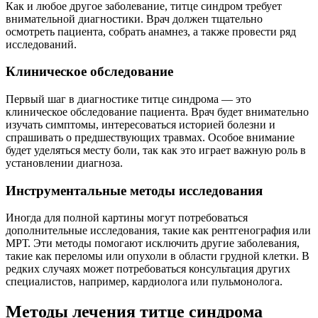
Как и любое другое заболевание, титце синдром требует
внимательной диагностики. Врач должен тщательно
осмотреть пациента, собрать анамнез, а также провести ряд
исследований.
Клиническое обследование
Первый шаг в диагностике титце синдрома — это
клиническое обследование пациента. Врач будет внимательно
изучать симптомы, интересоваться историей болезни и
спрашивать о предшествующих травмах. Особое внимание
будет уделяться месту боли, так как это играет важную роль в
установлении диагноза.
Инструментальные методы исследования
Иногда для полной картины могут потребоваться
дополнительные исследования, такие как рентгенография или
МРТ. Эти методы помогают исключить другие заболевания,
такие как переломы или опухоли в области грудной клетки. В
редких случаях может потребоваться консультация других
специалистов, например, кардиолога или пульмонолога.
Методы лечения титце синдрома