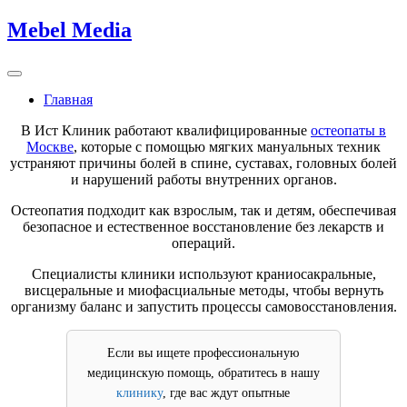
Skip
Mebel Media
to
content
Главная
В Ист Клиник работают квалифицированные
остеопаты в
Москве
, которые с помощью мягких мануальных техник
устраняют причины болей в спине, суставах, головных болей
и нарушений работы внутренних органов.
Остеопатия подходит как взрослым, так и детям, обеспечивая
безопасное и естественное восстановление без лекарств и
операций.
Специалисты клиники используют краниосакральные,
висцеральные и миофасциальные методы, чтобы вернуть
организму баланс и запустить процессы самовосстановления.
Если вы ищете профессиональную
медицинскую помощь, обратитесь в нашу
клинику
, где вас ждут опытные