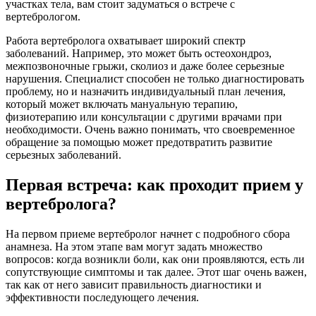
участках тела, вам стоит задуматься о встрече с
вертебрологом.
Работа вертебролога охватывает широкий спектр
заболеваний. Например, это может быть остеохондроз,
межпозвоночные грыжи, сколиоз и даже более серьезные
нарушения. Специалист способен не только диагностировать
проблему, но и назначить индивидуальный план лечения,
который может включать мануальную терапию,
физиотерапию или консультации с другими врачами при
необходимости. Очень важно понимать, что своевременное
обращение за помощью может предотвратить развитие
серьезных заболеваний.
Первая встреча: как проходит прием у
вертебролога?
На первом приеме вертебролог начнет с подробного сбора
анамнеза. На этом этапе вам могут задать множество
вопросов: когда возникли боли, как они проявляются, есть ли
сопутствующие симптомы и так далее. Этот шаг очень важен,
так как от него зависит правильность диагностики и
эффективности последующего лечения.