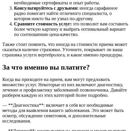
необходимые сертификаты и опыт работы.
Консультируйтесь с друзьями:
иногда сарафанное
радио помогает найти отличного специалиста, о
котором никто бы не узнал по-другому.
Сравните стоимость услуг:
это позволит вам составить
более четкую картину и выбрать оптимальный вариант
по соотношению цена-качество.
Также стоит помнить, что иногда на стоимости приема может
сказаться наличие страховки. Уточните, покрывает ли ваша
страховка услуги вертебролога, и какие именно процедуры.
За что именно вы платите?
Когда вы приходите на прием, вам могут предложить
множество услуг. Некоторые из них включают диагностику,
лечение и профилактику заболеваний позвоночника. Давайте
разберем каждую из этих категорий более подробно.
— **Диагностика**: включает в себя все необходимые
методы для выявления вашего заболевания. Это может быть
осмотр, обсуждение симптомов, и дополнительные
исследования.
— **Лечение**: основывается на диагнозе и может включать